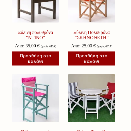
Ξύλινη πολυθρόνα
Ξύλινη Πολυθρόνα
“ΝΤΙΝΟ”
“ΣΚΗΝΟΘΕΤΗ”
Από:
35,00
€
Από:
25,00
€
(χωρίς ΦΠΑ)
(χωρίς ΦΠΑ)
Προσθήκη στο
Προσθήκη στο
καλάθι
καλάθι