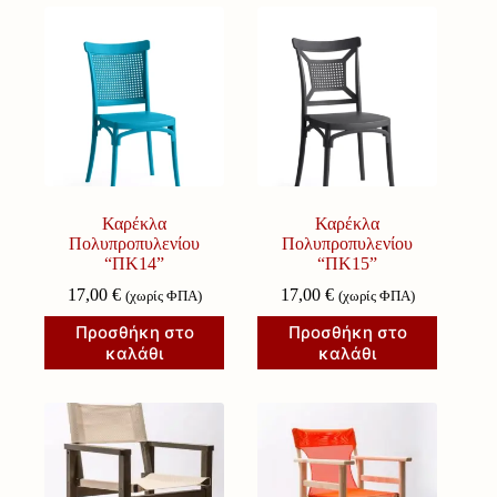
Καρέκλα
Καρέκλα
Πολυπροπυλενίου
Πολυπροπυλενίου
“ΠΚ14”
“ΠΚ15”
17,00
€
17,00
€
(χωρίς ΦΠΑ)
(χωρίς ΦΠΑ)
Προσθήκη στο
Προσθήκη στο
καλάθι
καλάθι