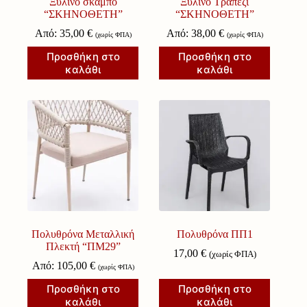
Ξύλινο σκαμπό
Ξύλινο Τραπέζι
“ΣΚΗΝΟΘΕΤΗ”
“ΣΚΗΝΟΘΕΤΗ”
Από:
35,00
€
Από:
38,00
€
(χωρίς ΦΠΑ)
(χωρίς ΦΠΑ)
Προσθήκη στο
Προσθήκη στο
καλάθι
καλάθι
Πολυθρόνα Μεταλλική
Πολυθρόνα ΠΠ1
Πλεκτή “ΠΜ29”
17,00
€
(χωρίς ΦΠΑ)
Από:
105,00
€
(χωρίς ΦΠΑ)
Προσθήκη στο
Προσθήκη στο
καλάθι
καλάθι