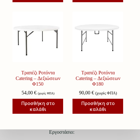
Τραπέζι Ροτόντα
Τραπέζι Ροτόντα
Catering – Δεξιώσεων
Catering – Δεξιώσεων
Φ150
Φ180
54,00
€
90,00
€
(χωρίς ΦΠΑ)
(χωρίς ΦΠΑ)
Προσθήκη στο
Προσθήκη στο
καλάθι
καλάθι
Εργοστάσιο: