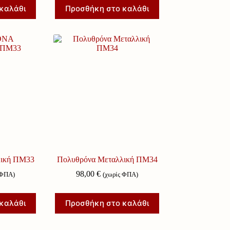
καλάθι
Προσθήκη στο καλάθι
λική ΠΜ33
Πολυθρόνα Μεταλλική ΠΜ34
98,00
€
 ΦΠΑ)
(χωρίς ΦΠΑ)
καλάθι
Προσθήκη στο καλάθι