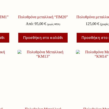
“ΠΜ1”
Πολυθρόνα μεταλλική “ΠΜ20”
Πολυθρόνα μεταλλ
Από:
95,00
€
125,00
€
(χωρί
(χωρίς ΦΠΑ)
άθι
Προσθήκη στο καλάθι
Προσθήκη στο 