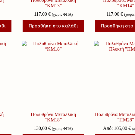
κή
Πολυθρόνα Μεταλλική
Πολυθρόνα Μετ
“ΚΜ13”
“ΚΜ14”
117,00
€
117,00
€
)
(χωρίς ΦΠΑ)
(χωρί
άθι
Προσθήκη στο καλάθι
Προσθήκη στο 
κή
Πολυθρόνα Μεταλλική
Πολυθρόνα Μεταλλι
“ΚΜ18”
“ΠΜ28”
130,00
€
Από:
105,00
€
)
(χωρίς ΦΠΑ)
(χ