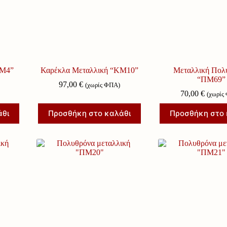
ΚΜ4”
Καρέκλα Μεταλλική “ΚΜ10”
Μεταλλική Πολ
“ΠΜ69”
97,00
€
(χωρίς ΦΠΑ)
70,00
€
(χωρίς
άθι
Προσθήκη στο καλάθι
Προσθήκη στο 