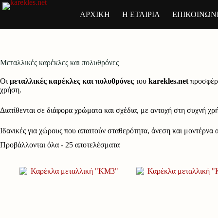
Μετάβαση
στο
ΑΡΧΙΚΗ
Η ΕΤΑΙΡΙΑ
ΕΠΙΚΟΙΝΩΝ
περιεχόμενο
Μεταλλικές καρέκλες και πολυθρόνες
Οι
μεταλλικές καρέκλες και πολυθρόνες
του
karekles.net
προσφέρο
χρήση.
Διατίθενται σε διάφορα χρώματα και σχέδια, με αντοχή στη συχνή χ
Ιδανικές για χώρους που απαιτούν σταθερότητα, άνεση και μοντέρνα α
Προβάλλονται όλα - 25 αποτελέσματα