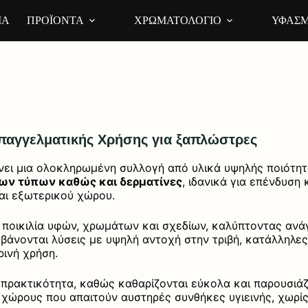
ΙΑ
ΠΡΟΪΟΝΤΑ
ΧΡΩΜΑΤΟΛΟΓΙΟ
ΥΦΑΣΜ
παγγελματικής Χρήσης για ξαπλώστρες
ει μια ολοκληρωμένη συλλογή από υλικά υψηλής ποιότητα
ων τύπων καθώς και δερματίνες
, ιδανικά για επένδυσ
αι εξωτερικού χώρου.
η ποικιλία υφών, χρωμάτων και σχεδίων, καλύπτοντας αν
βάνονται λύσεις με υψηλή αντοχή στην τριβή, κατάλληλε
ινή χρήση.
ρακτικότητα, καθώς καθαρίζονται εύκολα και παρουσιάζ
 χώρους που απαιτούν αυστηρές συνθήκες υγιεινής, χωρίς