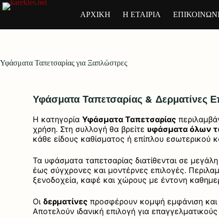
ΑΡΧΙΚΗ
Η ΕΤΑΙΡΙΑ
ΕΠΙΚΟΙΝΩΝ
Υφάσματα Ταπετσαρίας για Ξαπλώστρες
Υφάσματα Ταπετσαρίας & Δερματίνες Ε
Η κατηγορία
Υφάσματα Ταπετσαρίας
περιλαμβάν
χρήση. Στη συλλογή θα βρείτε
υφάσματα όλων τ
κάθε είδους καθίσματος ή επίπλου εσωτερικού κ
Τα υφάσματα ταπετσαρίας διατίθενται σε μεγάλ
έως σύγχρονες και μοντέρνες επιλογές. Περιλαμ
ξενοδοχεία, καφέ και χώρους με έντονη καθημερ
Οι
δερματίνες
προσφέρουν κομψή εμφάνιση και π
Αποτελούν ιδανική επιλογή για επαγγελματικούς