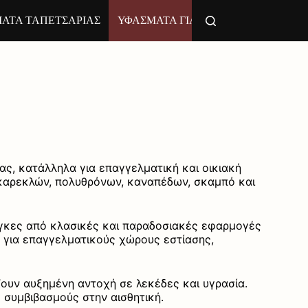
ΑΤΑ ΤΑΠΕΤΣΑΡΙΑΣ
ΥΦΑΣΜΑΤΑ ΓΙΑ ΞΑΠΛΩΣΤΡΕΣ
Ψάθ
ς, κατάλληλα για επαγγελματική και οικιακή
η καρεκλών, πολυθρόνων, καναπέδων, σκαμπό και
άγκες από κλασικές και παραδοσιακές εφαρμογές
ς για επαγγελματικούς χώρους εστίασης,
ουν αυξημένη αντοχή σε λεκέδες και υγρασία.
 συμβιβασμούς στην αισθητική.