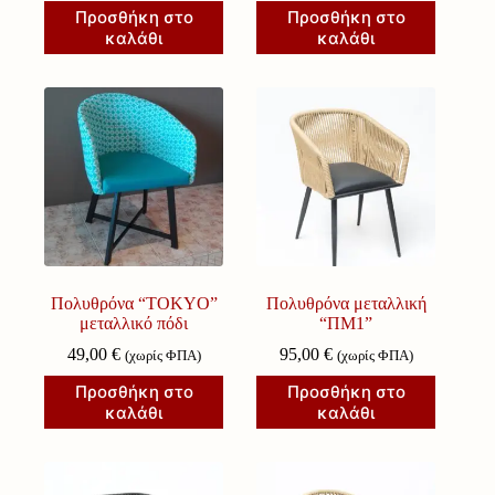
Προσθήκη στο
Προσθήκη στο
καλάθι
καλάθι
Πολυθρόνα “TOKYO”
Πολυθρόνα μεταλλική
μεταλλικό πόδι
“ΠΜ1”
49,00
€
95,00
€
(χωρίς ΦΠΑ)
(χωρίς ΦΠΑ)
Προσθήκη στο
Προσθήκη στο
καλάθι
καλάθι