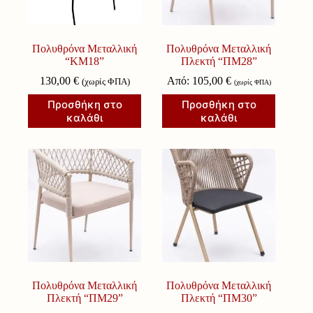
Πολυθρόνα Μεταλλική
Πολυθρόνα Μεταλλική
“ΚΜ18”
Πλεκτή “ΠΜ28”
130,00
€
Από:
105,00
€
(χωρίς ΦΠΑ)
(χωρίς ΦΠΑ)
Προσθήκη στο
Προσθήκη στο
καλάθι
καλάθι
Πολυθρόνα Μεταλλική
Πολυθρόνα Μεταλλική
Πλεκτή “ΠΜ29”
Πλεκτή “ΠΜ30”