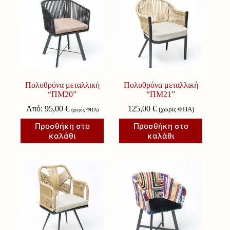
Πολυθρόνα μεταλλική
Πολυθρόνα μεταλλική
“ΠΜ20”
“ΠΜ21”
Από:
95,00
€
125,00
€
(χωρίς ΦΠΑ)
(χωρίς ΦΠΑ)
Προσθήκη στο
Προσθήκη στο
καλάθι
καλάθι