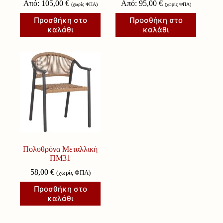
Από:
105,00
€
Από:
95,00
€
(χωρίς ΦΠΑ)
(χωρίς ΦΠΑ)
Προσθήκη στο
Προσθήκη στο
καλάθι
καλάθι
Πολυθρόνα Μεταλλική
ΠΜ31
58,00
€
(χωρίς ΦΠΑ)
Προσθήκη στο
καλάθι