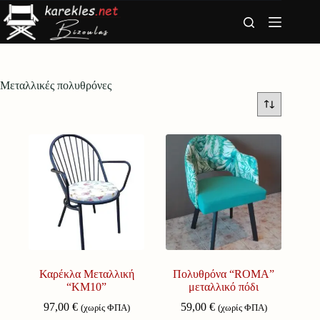
Μετάβαση
στο
περιεχόμενο
Μεταλλικές πολυθρόνες
Καρέκλα Μεταλλική
Πολυθρόνα “ROMA”
“ΚΜ10”
μεταλλικό πόδι
97,00
€
59,00
€
(χωρίς ΦΠΑ)
(χωρίς ΦΠΑ)