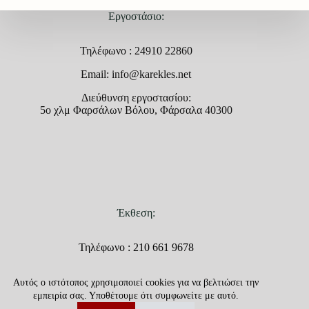
Εργοστάσιο:
Τηλέφωνο : 24910 22860
Email: info@karekles.net
Διεύθυνση εργοστασίου:
5ο χλμ Φαρσάλων Βόλου, Φάρσαλα 40300
Έκθεση:
Τηλέφωνο : 210 661 9678
Email: info@karekles.net
Αυτός ο ιστότοπος χρησιμοποιεί cookies για να βελτιώσει την
Διεύθυνση έκθεσης:
εμπειρία σας. Υποθέτουμε ότι συμφωνείτε με αυτό.
Λεωφόρος Μαραθώνος 92,