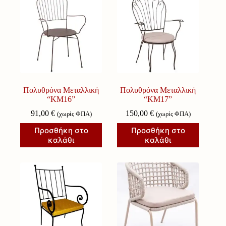
Πολυθρόνα Μεταλλική
Πολυθρόνα Μεταλλική
“ΚΜ16”
“ΚΜ17”
91,00
€
150,00
€
(χωρίς ΦΠΑ)
(χωρίς ΦΠΑ)
Προσθήκη στο
Προσθήκη στο
καλάθι
καλάθι