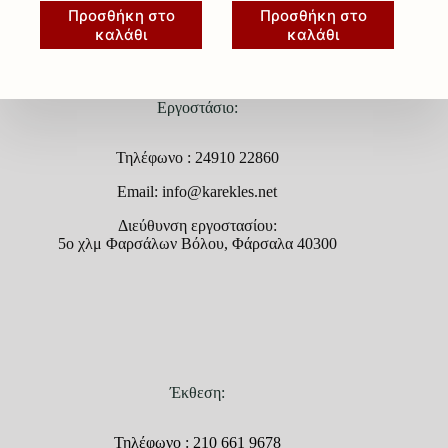
Προσθήκη στο
Προσθήκη στο
καλάθι
καλάθι
Εργοστάσιο:
Τηλέφωνο : 24910 22860
Email: info@karekles.net
Διεύθυνση εργοστασίου:
5ο χλμ Φαρσάλων Βόλου, Φάρσαλα 40300
Έκθεση:
Τηλέφωνο : 210 661 9678