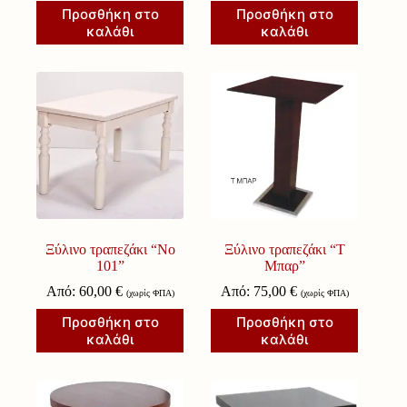
Προσθήκη στο
Προσθήκη στο
καλάθι
καλάθι
Ξύλινο τραπεζάκι “Νο
Ξύλινο τραπεζάκι “Τ
101”
Μπαρ”
Από:
60,00
€
Από:
75,00
€
(χωρίς ΦΠΑ)
(χωρίς ΦΠΑ)
Προσθήκη στο
Προσθήκη στο
καλάθι
καλάθι