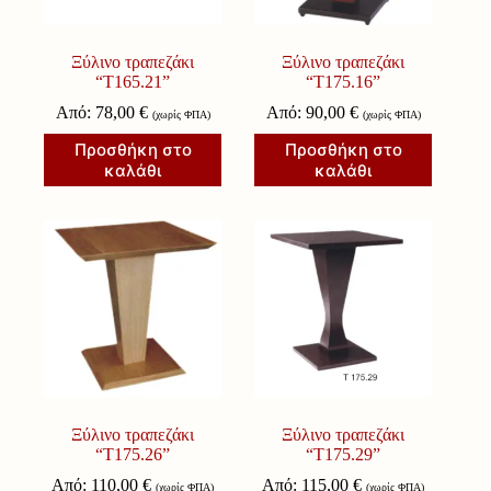
Ξύλινο τραπεζάκι
Ξύλινο τραπεζάκι
“Τ165.21”
“Τ175.16”
Από:
78,00
€
Από:
90,00
€
(χωρίς ΦΠΑ)
(χωρίς ΦΠΑ)
Προσθήκη στο
Προσθήκη στο
καλάθι
καλάθι
Ξύλινο τραπεζάκι
Ξύλινο τραπεζάκι
“Τ175.26”
“Τ175.29”
Από:
110,00
€
Από:
115,00
€
(χωρίς ΦΠΑ)
(χωρίς ΦΠΑ)