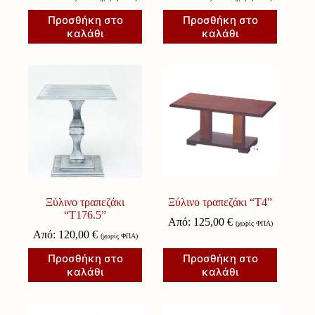
Προσθήκη στο
Προσθήκη στο
καλάθι
καλάθι
Ξύλινο τραπεζάκι
Ξύλινο τραπεζάκι “Τ4”
“Τ176.5”
Από:
125,00
€
(χωρίς ΦΠΑ)
Από:
120,00
€
(χωρίς ΦΠΑ)
Προσθήκη στο
Προσθήκη στο
καλάθι
καλάθι