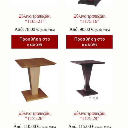
Ξύλινο τραπεζάκι
Ξύλινο τραπεζάκι
“Τ165.21”
“Τ175.16”
Από:
78,00
€
Από:
90,00
€
(χωρίς ΦΠΑ)
(χωρίς ΦΠΑ)
Προσθήκη στο
Προσθήκη στο
καλάθι
καλάθι
Ξύλινο τραπεζάκι
Ξύλινο τραπεζάκι
“Τ175.26”
“Τ175.29”
Από:
110,00
€
Από:
115,00
€
(χωρίς ΦΠΑ)
(χωρίς ΦΠΑ)