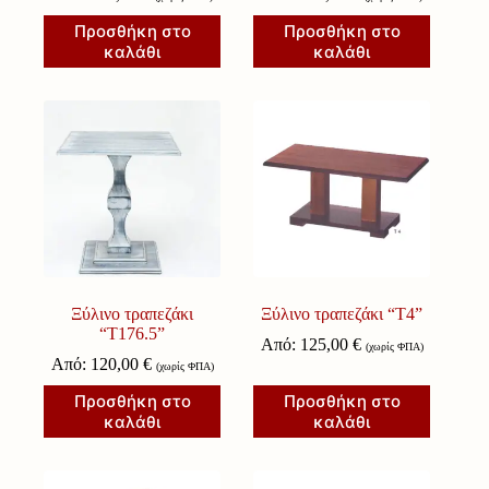
Προσθήκη στο
Προσθήκη στο
καλάθι
καλάθι
Ξύλινο τραπεζάκι
Ξύλινο τραπεζάκι “Τ4”
“Τ176.5”
Από:
125,00
€
(χωρίς ΦΠΑ)
Από:
120,00
€
(χωρίς ΦΠΑ)
Προσθήκη στο
Προσθήκη στο
καλάθι
καλάθι