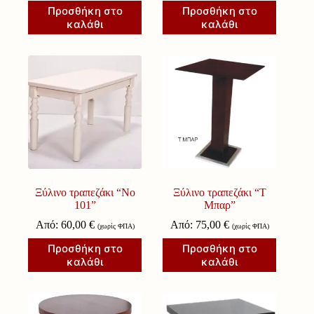
Προσθήκη στο
Προσθήκη στο
καλάθι
καλάθι
Ξύλινο τραπεζάκι “Νο
Ξύλινο τραπεζάκι “Τ
101”
Μπαρ”
Από:
60,00
€
Από:
75,00
€
(χωρίς ΦΠΑ)
(χωρίς ΦΠΑ)
Προσθήκη στο
Προσθήκη στο
καλάθι
καλάθι