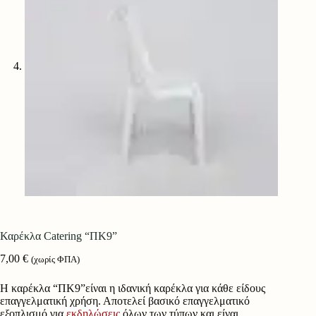
Καρέκλα Catering “ΠΚ9”
7,00
€
(χωρίς ΦΠΑ)
H καρέκλα “ΠΚ9”είναι η ιδανική καρέκλα για κάθε είδους
επαγγελματική χρήση. Αποτελεί βασικό επαγγελματικό
εξοπλισμό για
εκδηλώσεις
όλων των τύπων και είναι