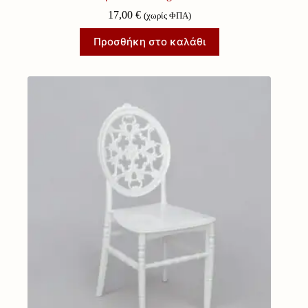
17,00
€
(χωρίς ΦΠΑ)
Προσθήκη στο καλάθι