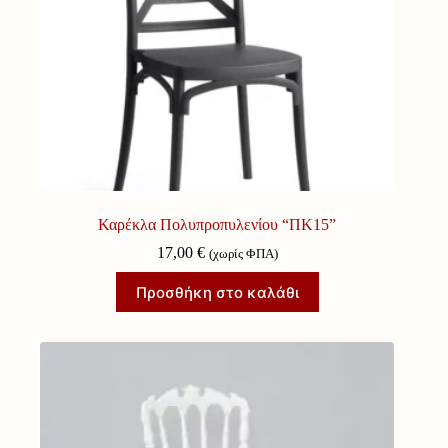
Καρέκλα Πολυπροπυλενίου “ΠΚ15”
17,00
€
(χωρίς ΦΠΑ)
Προσθήκη στο καλάθι