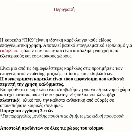
Περιγραφή
H καρέκλα “ΠΚ9”είναι η ιδανική καρέκλα για κάθε είδους
επαγγελματική χρήση. Αποτελεί βασικό επαγγελματικό εξοπλισμό για
εκδηλώσεις
όλων των τύπων και είναι κατάλληλη για χρήση σε
εξωτερικούς και εσωτερικούς χώρους.
Είναι μια από τις δημοφιλέστερες καρέκλες στις προτιμήσεις των
επαγγελματιών catering, μαζικής εστίασης και εκδηλώσεων.
Η συγκεκριμένη καρέκλα είναι τόσο εμφανίσιμη που καθιστά
περιττή την χρήση καλύμματος.
Επιπρόσθετα η καρέκλα είναι στοιβαζόμενη για να εξοικονομεί χώρο
και έχει κατασκευαστεί από πρωτογενές πολυπροπυλένιο(
όχι
πλαστικό
), υλικό που την καθιστά ανθεκτική από φθορές σε
οποιεσδήποτε καιρικές συνθήκες.
Παρέχεται εγγύηση 3 ετών
*Για παραγγελίες μεγάλης ποσότητας ζητήστε μας ειδική προσφορά
Αποστολή προϊόντων σε όλες τις χώρες του κόσμου.