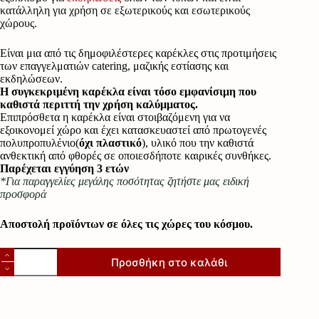
κατάλληλη για χρήση σε εξωτερικούς και εσωτερικούς
χώρους.
Είναι μια από τις δημοφιλέστερες καρέκλες στις προτιμήσεις
των επαγγελματιών catering, μαζικής εστίασης και
εκδηλώσεων.
Η συγκεκριμένη καρέκλα είναι τόσο εμφανίσιμη που
καθιστά περιττή την χρήση καλύμματος.
Επιπρόσθετα η καρέκλα είναι στοιβαζόμενη για να
εξοικονομεί χώρο και έχει κατασκευαστεί από πρωτογενές
πολυπροπυλένιο(
όχι πλαστικό
), υλικό που την καθιστά
ανθεκτική από φθορές σε οποιεσδήποτε καιρικές συνθήκες.
Παρέχεται εγγύηση 3 ετών
*Για παραγγελίες μεγάλης ποσότητας ζητήστε μας ειδική
προσφορά
Αποστολή προϊόντων σε όλες τις χώρες του κόσμου.
Καρέκλα
Προσθήκη στο καλάθι
Catering
"ΠΚ9"
ποσότητα