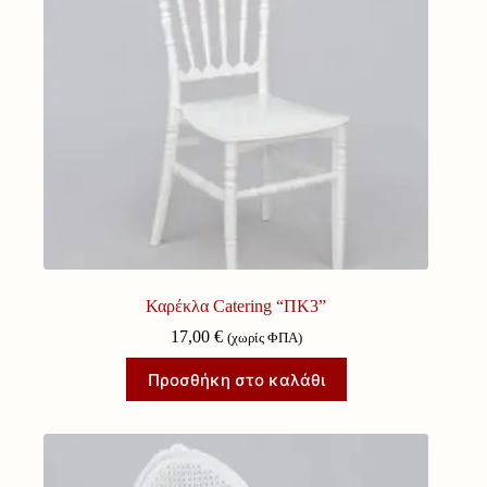
Καρέκλα Catering “ΠΚ3”
17,00
€
(χωρίς ΦΠΑ)
Προσθήκη στο καλάθι