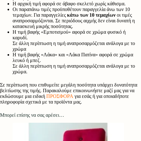
Η αρχική τιμή αφορά σε άβαφο σκελετό χωρίς κάθισμα.
Οι παραπάνω τιμές προϋποθέτουν παραγγελία άνω των 10
τεμαχίων. Για παραγγελίες
κάτω των 10 τεμαχίων
οι τιμές
αναπροσαρμόζονται. Σε περιόδους αιχμής δεν είναι δυνατή η
κατασκευή μικρής ποσότητας.
Η τιμή βαφής «Εμποτισμού» αφορά σε χρώμα φυσικό ή
καρυδί.
Σε άλλη περίπτωση η τιμή αναπροσαρμόζεται ανάλογα με το
χρώμα
Η τιμή βαφής «Λάκα» και «Λάκα Πατίνα» αφορά σε χρώμα
λευκό ή μπεζ.
Σε άλλη περίπτωση η τιμή αναπροσαρμόζεται ανάλογα με το
χρώμα.
Σε περίπτωση που επιθυμείτε μεγάλη ποσότητα υπάρχει δυνατότητα
βελτίωσης της τιμής. Παρακαλούμε επικοινωνήστε μαζί μας για να
εκδώσουμε μια ειδική
ΠΡΟΣΦΟΡΑ
για εσάς ή για οποιαδήποτε
πληροφορία σχετικά με τα προϊόντα μας.
Μπορεί επίσης να σας αρέσει…