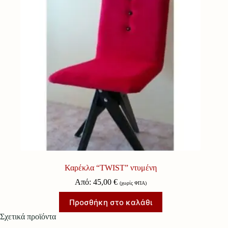
Καρέκλα “TWIST” ντυμένη
Από:
45,00
€
(χωρίς ΦΠΑ)
Προσθήκη στο καλάθι
Σχετικά προϊόντα