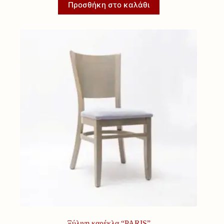
Προσθήκη στο καλάθι
Ξύλινη καρέκλα “PARIS”