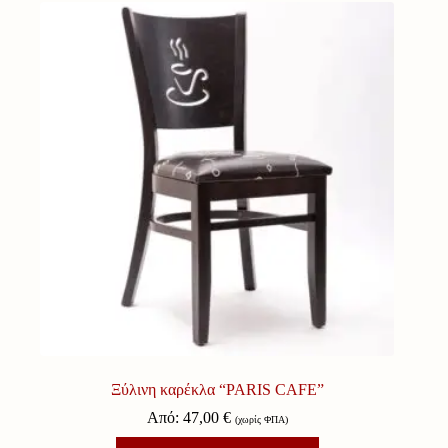
Ξύλινη καρέκλα “PARIS CAFE”
Από:
47,00
€
(χωρίς ΦΠΑ)