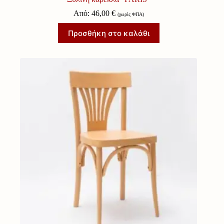
Από:
46,00
€
(χωρίς ΦΠΑ)
Προσθήκη στο καλάθι