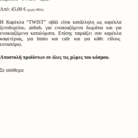
Από:
45,00
€
(χωρίς ΦΠΑ)
Η Καρέκλα “TWIST” οβάλ είναι κατάλληλη ως καρέκλα
ξενοδοχείου, airbnb, για ενοικιαζόμενα δωμάτια και για
ενοικιαζόμενα καταλύματα. Επίσης ταιριάζει σαν καρέκλα
καφετέριας, για bistro και cafe και για κάθε είδους
εστιατόριο.
Αποστολή προϊόντων σε όλες τις χώρες του κόσμου.
Σε απόθεμα