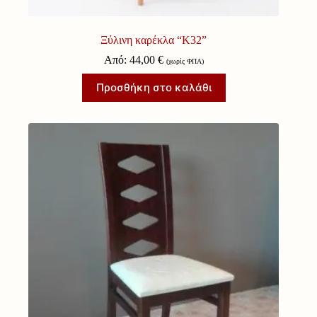
Ξύλινη καρέκλα “Κ32”
Από:
44,00
€
(χωρίς ΦΠΑ)
Προσθήκη στο καλάθι