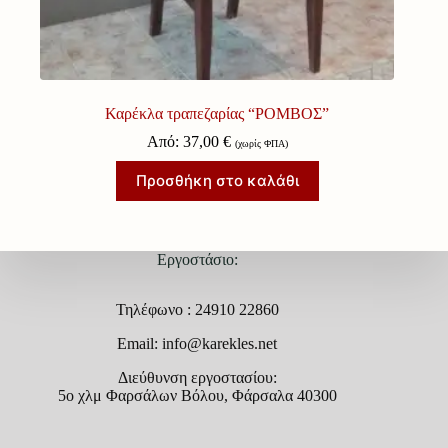
Καρέκλα τραπεζαρίας “ΡΟΜΒΟΣ”
Από:
37,00
€
(χωρίς ΦΠΑ)
Προσθήκη στο καλάθι
Εργοστάσιο:
Τηλέφωνο : 24910 22860
Email: info@karekles.net
Διεύθυνση εργοστασίου:
5ο χλμ Φαρσάλων Βόλου, Φάρσαλα 40300