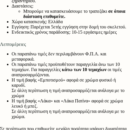
ξηραντήριου.
Διαστάσεις:
Μπορούμε να κατασκευάσουμε το τραπεζάκι
σε όποια
διάσταση επιθυμείτε.
Χώρα κατασκευής: Ελλάδα
Εγγύηση: Παρέχεται 5ετής εγγύηση στην δομή του σκελετού.
Ενδεικτικός χρόνος παράδοσης: 10-15 εργάσιμες ημέρες
Λεπτομέρειες
Οι παραπάνω τιμές δεν περιλαμβάνουν Φ.Π.Α. και
μεταφορικά.
Οι παραπάνω τιμές προϋποθέτουν παραγγελία άνω των 10
τεμαχίων. Για παραγγελίες
κάτω των 10 τεμαχίων
οι τιμές
αναπροσαρμόζονται.
Η τιμή βαφής «Εμποτισμού» αφορά σε χρώμα φυσικό ή
καρυδί.
Σε άλλη περίπτωση η τιμή αναπροσαρμόζεται ανάλογα με το
χρώμα
Η τιμή βαφής «Λάκα» και «Λάκα Πατίνα» αφορά σε χρώμα
λευκό ή μπεζ.
Σε άλλη περίπτωση η τιμή αναπροσαρμόζεται ανάλογα με το
χρώμα.
Σε περίπτωση που επιθυμείτε μεγάλη ποσότητα υπάρχει δυνατότητα