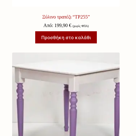
Ξύλινο τραπέζι “ΤΡ255”
Από:
199,90
€
(χωρίς ΦΠΑ)
Προσθήκη στο καλάθι