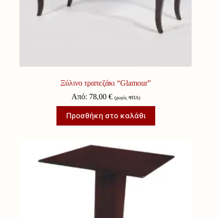
Ξύλινο τραπεζάκι “Glamour”
Από:
78,00
€
(χωρίς ΦΠΑ)
Προσθήκη στο καλάθι