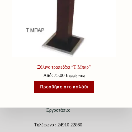
Ξύλινο τραπεζάκι “Τ Μπαρ”
Από:
75,00
€
(χωρίς ΦΠΑ)
Προσθήκη στο καλάθι
Εργοστάσιο:
Τηλέφωνο : 24910 22860