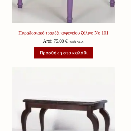
Παραδοσιακό τραπέζι καφενείου ξύλινο Νο 101
Από:
75,00
€
(χωρίς ΦΠΑ)
Προσθήκη στο καλάθι