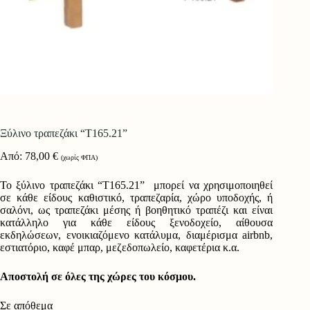
Ξύλινο τραπεζάκι “Τ165.21”
Από:
78,00
€
(χωρίς ΦΠΑ)
Το ξύλινο τραπεζάκι “Τ165.21” μπορεί να χρησιμοποιηθεί
σε κάθε είδους καθιστικό, τραπεζαρία, χώρο υποδοχής, ή
σαλόνι, ως τραπεζάκι μέσης ή βοηθητικό τραπέζι και είναι
κατάλληλο για κάθε είδους ξενοδοχείο, αίθουσα
εκδηλώσεων, ενοικιαζόμενο κατάλυμα, διαμέρισμα airbnb,
εστιατόριο, καφέ μπαρ, μεζεδοπωλείο, καφετέρια κ.α.
Αποστολή σε όλες της χώρες του κόσμου.
Σε απόθεμα