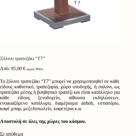
Ξύλινο τραπεζάκι “Τ7”
Από:
95,00
€
(χωρίς ΦΠΑ)
Το ξύλινο τραπεζάκι “Τ7” μπορεί να χρησιμοποιηθεί σε κάθε
είδους καθιστικό, τραπεζαρία, χώρο υποδοχής, ή σαλόνι, ως
τραπεζάκι μέσης ή βοηθητικό τραπέζι και είναι κατάλληλο για
κάθε είδους ξενοδοχείο, αίθουσα εκδηλώσεων,
ενοικιαζόμενο κατάλυμα, διαμέρισμα airbnb, εστιατόριο,
καφέ μπαρ, μεζεδοπωλείο, καφετέρια κ.α.
Αποστολή σε όλες της χώρες του κόσμου.
Σε απόθεμα