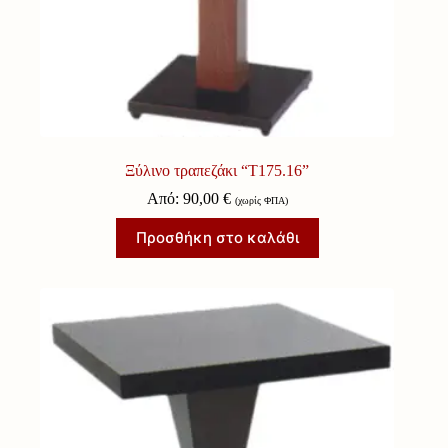
Ξύλινο τραπεζάκι “Τ175.16”
Από:
90,00
€
(χωρίς ΦΠΑ)
Προσθήκη στο καλάθι