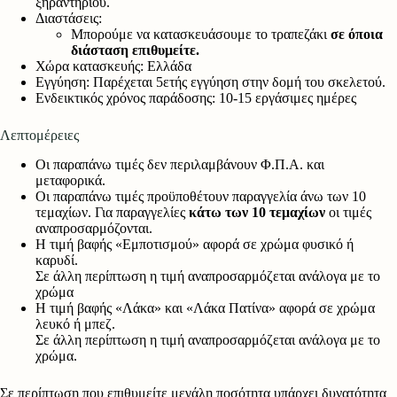
ξηραντήριου.
Διαστάσεις:
Μπορούμε να κατασκευάσουμε το τραπεζάκι
σε όποια
διάσταση επιθυμείτε.
Χώρα κατασκευής: Ελλάδα
Εγγύηση: Παρέχεται 5ετής εγγύηση στην δομή του σκελετού.
Ενδεικτικός χρόνος παράδοσης: 10-15 εργάσιμες ημέρες
Λεπτομέρειες
Οι παραπάνω τιμές δεν περιλαμβάνουν Φ.Π.Α. και
μεταφορικά.
Οι παραπάνω τιμές προϋποθέτουν παραγγελία άνω των 10
τεμαχίων. Για παραγγελίες
κάτω των 10 τεμαχίων
οι τιμές
αναπροσαρμόζονται.
Η τιμή βαφής «Εμποτισμού» αφορά σε χρώμα φυσικό ή
καρυδί.
Σε άλλη περίπτωση η τιμή αναπροσαρμόζεται ανάλογα με το
χρώμα
Η τιμή βαφής «Λάκα» και «Λάκα Πατίνα» αφορά σε χρώμα
λευκό ή μπεζ.
Σε άλλη περίπτωση η τιμή αναπροσαρμόζεται ανάλογα με το
χρώμα.
Σε περίπτωση που επιθυμείτε μεγάλη ποσότητα υπάρχει δυνατότητα