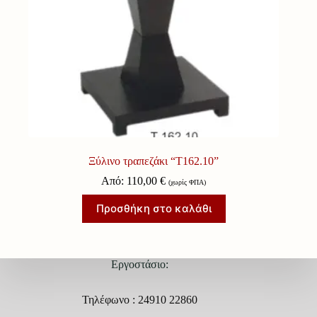
Ξύλινο τραπεζάκι “Τ162.10”
Από:
110,00
€
(χωρίς ΦΠΑ)
Προσθήκη στο καλάθι
Εργοστάσιο:
Τηλέφωνο : 24910 22860