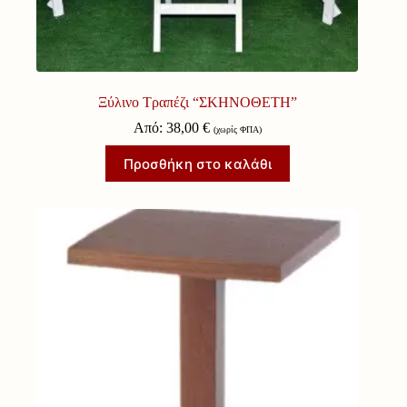
Ξύλινο Τραπέζι “ΣΚΗΝΟΘΕΤΗ”
Από:
38,00
€
(χωρίς ΦΠΑ)
Προσθήκη στο καλάθι