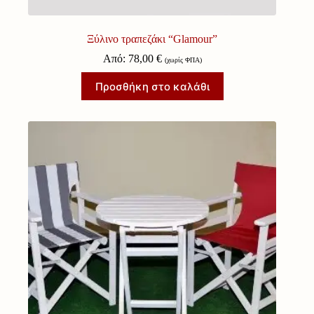
Ξύλινο τραπεζάκι “Glamour”
Από:
78,00
€
(χωρίς ΦΠΑ)
Προσθήκη στο καλάθι