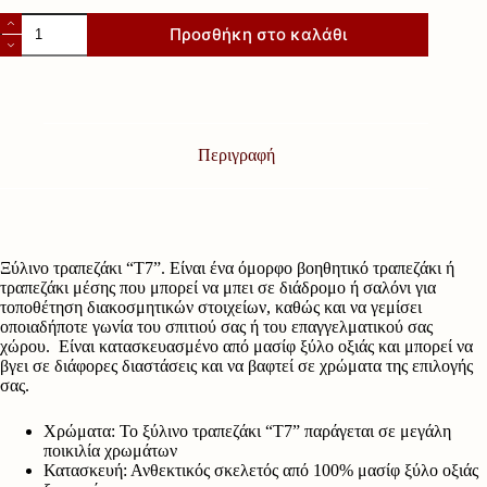
Ξύλινο
Προσθήκη στο καλάθι
τραπεζάκι
"Τ7"
ποσότητα
Περιγραφή
Ξύλινο τραπεζάκι “Τ7”. Είναι ένα όμορφο βοηθητικό τραπεζάκι ή
τραπεζάκι μέσης που μπορεί να μπει σε διάδρομο ή σαλόνι για
τοποθέτηση διακοσμητικών στοιχείων, καθώς και να γεμίσει
οποιαδήποτε γωνία του σπιτιού σας ή του επαγγελματικού σας
χώρου. Είναι κατασκευασμένο από μασίφ ξύλο οξιάς και μπορεί να
βγει σε διάφορες διαστάσεις και να βαφτεί σε χρώματα της επιλογής
σας.
Χρώματα: Το ξύλινο τραπεζάκι “Τ7” παράγεται σε μεγάλη
ποικιλία χρωμάτων
Κατασκευή: Ανθεκτικός σκελετός από 100% μασίφ ξύλο οξιάς