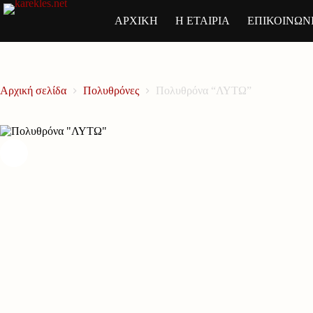
Μετάβαση
στο
ΑΡΧΙΚΗ
Η ΕΤΑΙΡΙΑ
ΕΠΙΚΟΙΝΩΝ
περιεχόμενο
Αρχική σελίδα
Πολυθρόνες
Πολυθρόνα “ΛΥΤΩ”