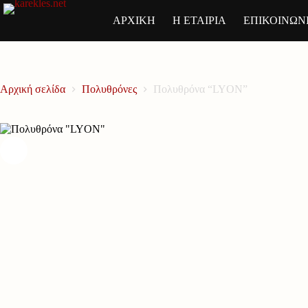
Μετάβαση
στο
ΑΡΧΙΚΗ
Η ΕΤΑΙΡΙΑ
ΕΠΙΚΟΙΝΩΝ
περιεχόμενο
Αρχική σελίδα
Πολυθρόνες
Πολυθρόνα “LYON”