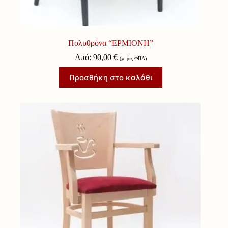
Πολυθρόνα “ΕΡΜΙΟΝΗ”
Από:
90,00
€
(χωρίς ΦΠΑ)
Προσθήκη στο καλάθι