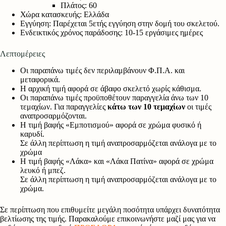
Πλάτος: 60
Χώρα κατασκευής: Ελλάδα
Εγγύηση: Παρέχεται 5ετής εγγύηση στην δομή του σκελετού.
Ενδεικτικός χρόνος παράδοσης: 10-15 εργάσιμες ημέρες
Λεπτομέρειες
Οι παραπάνω τιμές δεν περιλαμβάνουν Φ.Π.Α. και
μεταφορικά.
Η αρχική τιμή αφορά σε άβαφο σκελετό χωρίς κάθισμα.
Οι παραπάνω τιμές προϋποθέτουν παραγγελία άνω των 10
τεμαχίων. Για παραγγελίες
κάτω των 10 τεμαχίων
οι τιμές
αναπροσαρμόζονται.
Η τιμή βαφής «Εμποτισμού» αφορά σε χρώμα φυσικό ή
καρυδί.
Σε άλλη περίπτωση η τιμή αναπροσαρμόζεται ανάλογα με το
χρώμα
Η τιμή βαφής «Λάκα» και «Λάκα Πατίνα» αφορά σε χρώμα
λευκό ή μπεζ.
Σε άλλη περίπτωση η τιμή αναπροσαρμόζεται ανάλογα με το
χρώμα.
Σε περίπτωση που επιθυμείτε μεγάλη ποσότητα υπάρχει δυνατότητα
βελτίωσης της τιμής. Παρακαλούμε επικοινωνήστε μαζί μας για να