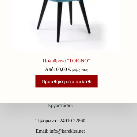
Πολυθρόνα “TORINO”
Από:
60,00
€
(χωρίς ΦΠΑ)
Προσθήκη στο καλάθι
Εργοστάσιο:
Τηλέφωνο : 24910 22860
Email: info@karekles.net