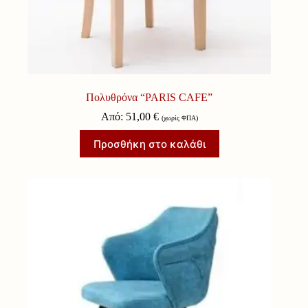
Πολυθρόνα “PARIS CAFE”
Από:
51,00
€
(χωρίς ΦΠΑ)
Προσθήκη στο καλάθι