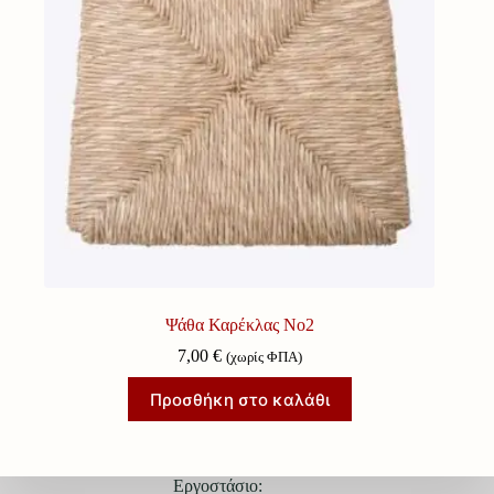
Ψάθα Καρέκλας Νο2
7,00
€
(χωρίς ΦΠΑ)
Προσθήκη στο καλάθι
Εργοστάσιο: