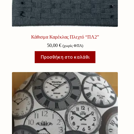
Κάθισμα Καρέκλας Πλεχτό “ΠΛ2”
50,00
€
(χωρίς ΦΠΑ)
Προσθήκη στο καλάθι