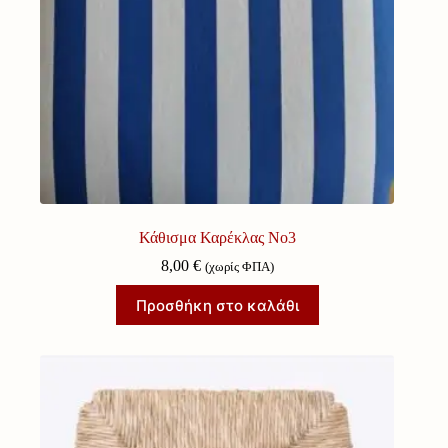
Κάθισμα Καρέκλας Νο3
8,00
€
(χωρίς ΦΠΑ)
Προσθήκη στο καλάθι