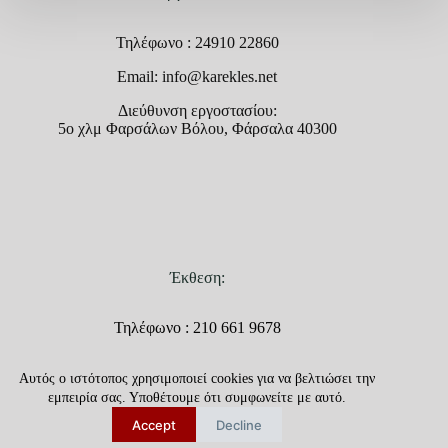
Τηλέφωνο : 24910 22860
Email: info@karekles.net
Διεύθυνση εργοστασίου:
5ο χλμ Φαρσάλων Βόλου, Φάρσαλα 40300
Έκθεση:
Τηλέφωνο : 210 661 9678
Email: info@karekles.net
Αυτός ο ιστότοπος χρησιμοποιεί cookies για να βελτιώσει την
Διεύθυνση έκθεσης:
εμπειρία σας. Υποθέτουμε ότι συμφωνείτε με αυτό.
Λεωφόρος Μαραθώνος 92,
Accept
Decline
Γέρακας Αττικής