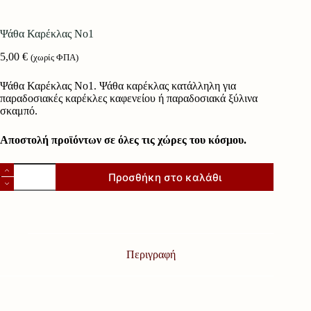
Ψάθα Καρέκλας Νο1
5,00
€
(χωρίς ΦΠΑ)
Ψάθα Καρέκλας Νο1. Ψάθα καρέκλας κατάλληλη για
παραδοσιακές καρέκλες καφενείου ή παραδοσιακά ξύλινα
σκαμπό.
Αποστολή προϊόντων σε όλες τις χώρες του κόσμου.
Ψάθα
Προσθήκη στο καλάθι
Καρέκλας
Νο1
ποσότητα
Περιγραφή