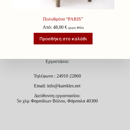
Πολυθρόνα “PARIS”
Από:
48,00
€
(χωρίς ΦΠΑ)
Προσθήκη στο καλάθι
Εργοστάσιο:
Τηλέφωνο : 24910 22860
Email: info@karekles.net
Διεύθυνση εργοστασίου:
5ο χλμ Φαρσάλων Βόλου, Φάρσαλα 40300