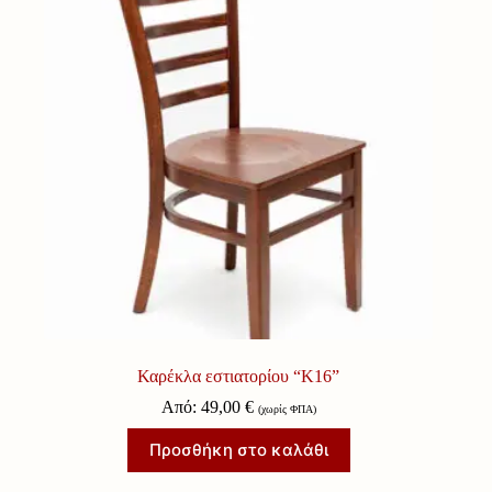
Καρέκλα εστιατορίου “Κ16”
Από:
49,00
€
(χωρίς ΦΠΑ)
Προσθήκη στο καλάθι