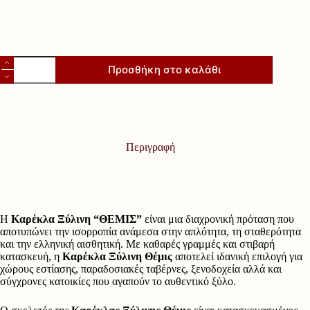
Καρέκλα
Προσθήκη στο καλάθι
Ξύλινη
"ΘΕΜΙΣ"
ποσότητα
Περιγραφή
Η
Καρέκλα Ξύλινη “ΘΕΜΙΣ”
είναι μια διαχρονική πρόταση που
αποτυπώνει την ισορροπία ανάμεσα στην απλότητα, τη σταθερότητα
και την ελληνική αισθητική. Με καθαρές γραμμές και στιβαρή
κατασκευή, η
Καρέκλα Ξύλινη Θέμις
αποτελεί ιδανική επιλογή για
χώρους εστίασης, παραδοσιακές ταβέρνες, ξενοδοχεία αλλά και
σύγχρονες κατοικίες που αγαπούν το αυθεντικό ξύλο.