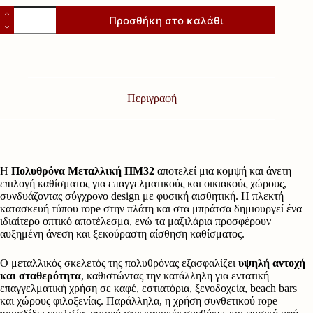
Πολυθρόνα
Προσθήκη στο καλάθι
Μεταλλική
ΠΜ32
ποσότητα
Περιγραφή
Η
Πολυθρόνα Μεταλλική ΠΜ32
αποτελεί μια κομψή και άνετη
επιλογή καθίσματος για επαγγελματικούς και οικιακούς χώρους,
συνδυάζοντας σύγχρονο design με φυσική αισθητική. Η πλεκτή
κατασκευή τύπου rope στην πλάτη και στα μπράτσα δημιουργεί ένα
ιδιαίτερο οπτικό αποτέλεσμα, ενώ τα μαξιλάρια προσφέρουν
αυξημένη άνεση και ξεκούραστη αίσθηση καθίσματος.
Ο μεταλλικός σκελετός της πολυθρόνας εξασφαλίζει
υψηλή αντοχή
και σταθερότητα
, καθιστώντας την κατάλληλη για εντατική
επαγγελματική χρήση σε καφέ, εστιατόρια, ξενοδοχεία, beach bars
και χώρους φιλοξενίας. Παράλληλα, η χρήση συνθετικού rope