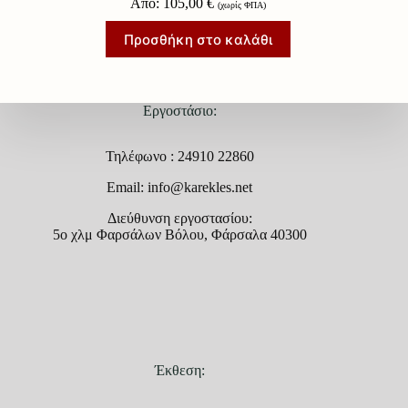
Από:
105,00
€
(χωρίς ΦΠΑ)
Προσθήκη στο καλάθι
Εργοστάσιο:
Τηλέφωνο : 24910 22860
Email: info@karekles.net
Διεύθυνση εργοστασίου:
5ο χλμ Φαρσάλων Βόλου, Φάρσαλα 40300
Έκθεση: