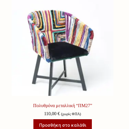
Πολυθρόνα μεταλλική “ΠΜ27”
110,00
€
(χωρίς ΦΠΑ)
Προσθήκη στο καλάθι