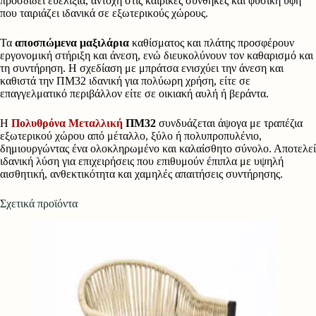
προσδίδει ευελιξία, αντοχή στις καιρικές συνθήκες και φυσική υφή
που ταιριάζει ιδανικά σε εξωτερικούς χώρους.
Τα
αποσπώμενα μαξιλάρια
καθίσματος και πλάτης προσφέρουν
εργονομική στήριξη και άνεση, ενώ διευκολύνουν τον καθαρισμό και
τη συντήρηση. Η σχεδίαση με μπράτσα ενισχύει την άνεση και
καθιστά την ΠΜ32 ιδανική για πολύωρη χρήση, είτε σε
επαγγελματικό περιβάλλον είτε σε οικιακή αυλή ή βεράντα.
Η
Πολυθρόνα Μεταλλική
ΠΜ32
συνδυάζεται άψογα με τραπέζια
εξωτερικού χώρου από μέταλλο, ξύλο ή πολυπροπυλένιο,
δημιουργώντας ένα ολοκληρωμένο και καλαίσθητο σύνολο. Αποτελεί
ιδανική λύση για επιχειρήσεις που επιθυμούν έπιπλα με υψηλή
αισθητική, ανθεκτικότητα και χαμηλές απαιτήσεις συντήρησης.
Σχετικά προϊόντα