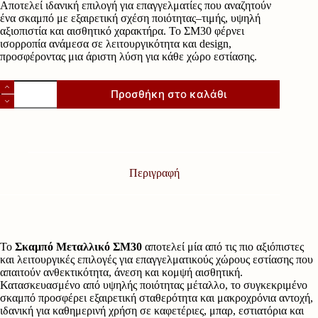
Αποτελεί ιδανική επιλογή για επαγγελματίες που αναζητούν
ένα σκαμπό με εξαιρετική σχέση ποιότητας–τιμής, υψηλή
αξιοπιστία και αισθητικό χαρακτήρα. Το ΣΜ30 φέρνει
ισορροπία ανάμεσα σε λειτουργικότητα και design,
προσφέροντας μια άριστη λύση για κάθε χώρο εστίασης.
Σκαμπό
Προσθήκη στο καλάθι
Μεταλλικό
ΣΜ30
ποσότητα
Περιγραφή
Το
Σκαμπό Μεταλλικό ΣΜ30
αποτελεί μία από τις πιο αξιόπιστες
και λειτουργικές επιλογές για επαγγελματικούς χώρους εστίασης που
απαιτούν ανθεκτικότητα, άνεση και κομψή αισθητική.
Κατασκευασμένο από υψηλής ποιότητας μέταλλο, το συγκεκριμένο
σκαμπό προσφέρει εξαιρετική σταθερότητα και μακροχρόνια αντοχή,
ιδανική για καθημερινή χρήση σε καφετέριες, μπαρ, εστιατόρια και