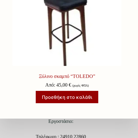
Ξύλινο σκαμπό “TOLEDO”
Από:
45,00
€
(χωρίς ΦΠΑ)
Προσθήκη στο καλάθι
Εργοστάσιο:
Τηλέφωνο : 24910 22860