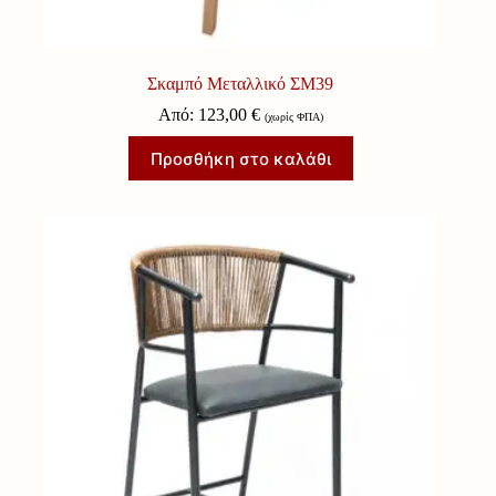
Σκαμπό Μεταλλικό ΣΜ39
Από:
123,00
€
(χωρίς ΦΠΑ)
Προσθήκη στο καλάθι