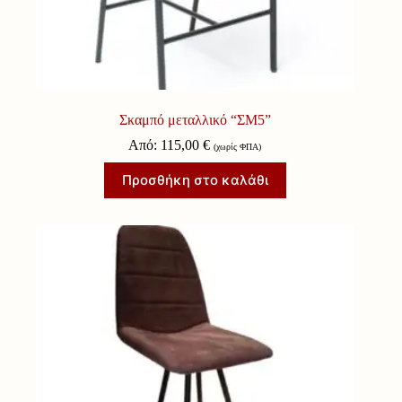
Σκαμπό μεταλλικό “ΣΜ5”
Από:
115,00
€
(χωρίς ΦΠΑ)
Προσθήκη στο καλάθι