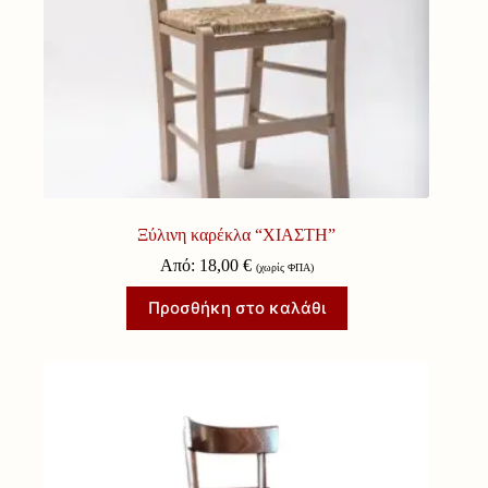
Ξύλινη καρέκλα “ΧΙΑΣΤΗ”
Από:
18,00
€
(χωρίς ΦΠΑ)
Προσθήκη στο καλάθι