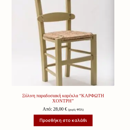
Ξύλινη παραδοσιακή καρέκλα “ΚΑΡΦΩΤΗ
ΧΟΝΤΡΗ”
Από:
28,00
€
(χωρίς ΦΠΑ)
Προσθήκη στο καλάθι