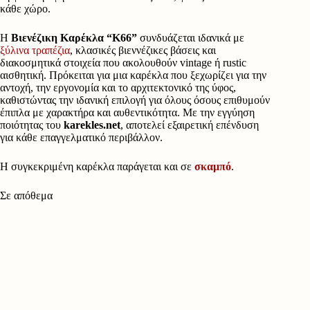
κάθε χώρο.
Η
Βιενέζικη Καρέκλα “Κ66”
συνδυάζεται ιδανικά με
ξύλινα τραπέζια
, κλασικές βιεννέζικες βάσεις και
διακοσμητικά στοιχεία που ακολουθούν vintage ή rustic
αισθητική. Πρόκειται για μια καρέκλα που ξεχωρίζει για την
αντοχή, την εργονομία και το αρχιτεκτονικό της ύφος,
καθιστώντας την ιδανική επιλογή για όλους όσους επιθυμούν
έπιπλα με χαρακτήρα και αυθεντικότητα. Με την εγγύηση
ποιότητας του
karekles.net
, αποτελεί εξαιρετική επένδυση
για κάθε επαγγελματικό περιβάλλον.
Η συγκεκριμένη καρέκλα παράγεται και σε
σκαμπό
.
Σε απόθεμα