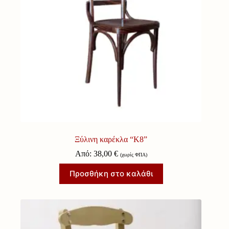
Ξύλινη καρέκλα “Κ8”
Από:
38,00
€
(χωρίς ΦΠΑ)
Προσθήκη στο καλάθι