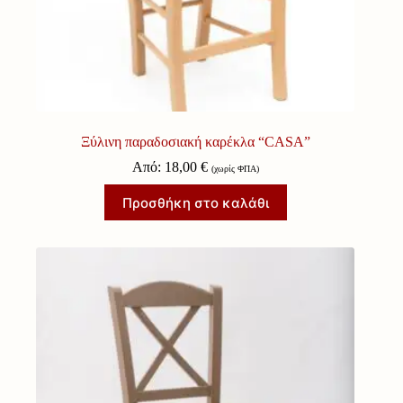
Ξύλινη παραδοσιακή καρέκλα “CASA”
Από:
18,00
€
(χωρίς ΦΠΑ)
Προσθήκη στο καλάθι