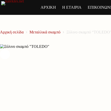
Μετάβαση
στο
ΑΡΧΙΚΗ
Η ΕΤΑΙΡΙΑ
ΕΠΙΚΟΙΝΩΝ
περιεχόμενο
Αρχική σελίδα
Μεταλλικά σκαμπό
Ξύλινο σκαμπό “TOLEDO