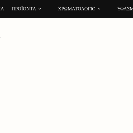
ΙΑ
ΠΡΟΪΟΝΤΑ
ΧΡΩΜΑΤΟΛΟΓΙΟ
ΥΦΑΣΜ
”