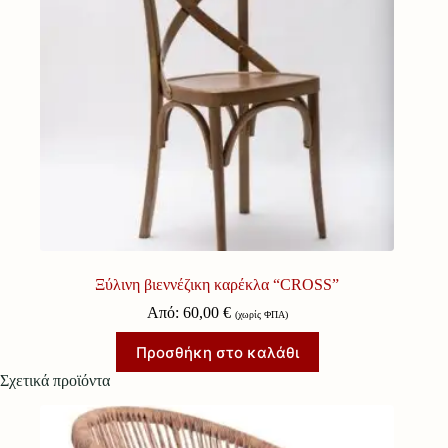
Ξύλινη βιεννέζικη καρέκλα “CROSS”
Από:
60,00
€
(χωρίς ΦΠΑ)
Προσθήκη στο καλάθι
Σχετικά προϊόντα