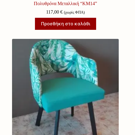
Πολυθρόνα Μεταλλική “ΚΜ14”
117,00
€
(χωρίς ΦΠΑ)
Προσθήκη στο καλάθι