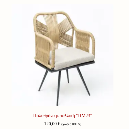
Πολυθρόνα μεταλλική “ΠΜ23”
120,00
€
(χωρίς ΦΠΑ)