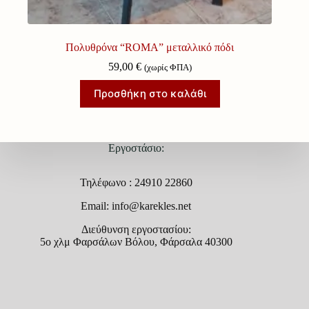
Πολυθρόνα “ROMA” μεταλλικό πόδι
59,00
€
(χωρίς ΦΠΑ)
Προσθήκη στο καλάθι
Εργοστάσιο:
Τηλέφωνο : 24910 22860
Email: info@karekles.net
Διεύθυνση εργοστασίου:
5ο χλμ Φαρσάλων Βόλου, Φάρσαλα 40300