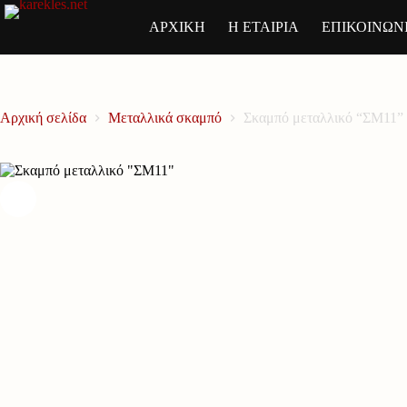
Μετάβαση
στο
ΑΡΧΙΚΗ
Η ΕΤΑΙΡΙΑ
ΕΠΙΚΟΙΝΩΝ
περιεχόμενο
Αρχική σελίδα
Μεταλλικά σκαμπό
Σκαμπό μεταλλικό “ΣΜ11”