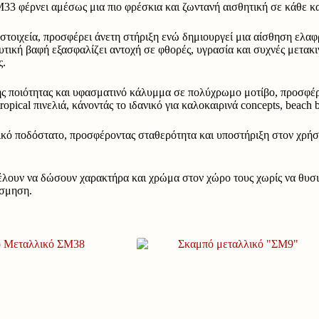
ΣΜ33 φέρνει αμέσως μια πιο φρέσκια και ζωντανή αισθητική σε κάθε κ
 στοιχεία, προσφέρει άνετη στήριξη ενώ δημιουργεί μια αίσθηση ελα
υτική βαφή εξασφαλίζει αντοχή σε φθορές, υγρασία και συχνές μετακι
ς.
 ποιότητας και υφασματινό κάλυμμα σε πολύχρωμο μοτίβο, προσφέρον
pical πινελιά, κάνοντάς το ιδανικό για καλοκαιρινά concepts, beach b
ικό ποδόστατο, προσφέροντας σταθερότητα και υποστήριξη στον χρήσ
θέλουν να δώσουν χαρακτήρα και χρώμα στον χώρο τους χωρίς να θυσιά
όσμηση.