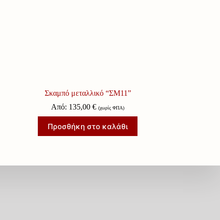
Σκαμπό μεταλλικό “ΣΜ11”
Από:
135,00
€
(χωρίς ΦΠΑ)
Προσθήκη στο καλάθι