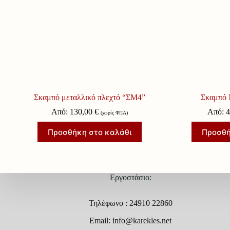
Σκαμπό μεταλλικό πλεχτό “ΣΜ4”
Σκαμπό 
Από:
130,00
€
Από:
(χωρίς ΦΠΑ)
Προσθήκη στο καλάθι
Προσθή
Εργοστάσιο:
Τηλέφωνο : 24910 22860
Email: info@karekles.net