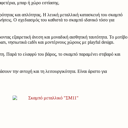
αφετέρια, μπαρ ή χώρο εστίασης.
φρότητας και απλότητας. Η λευκή μεταλλική κατασκευή του σκαμπό
νήσεις. Ο σχεδιασμός του καθιστά το σκαμπό ιδανικό τόσο για
τας εξαιρετική άνεση και μοναδική αισθητική ταυτότητα. Το μοτίβο
ars, νησιωτικά cafés και μοντέρνους χώρους με playful design.
τη. Παρά το ελαφρύ του βάρος, το σκαμπό παραμένει στιβαρό και
σουν την αντοχή και τη λειτουργικότητα. Είναι άριστο για