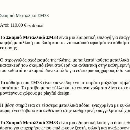
Σκαμπό Μεταλλικό ΣΜ33
Από:
110,00
€
(χωρίς ΦΠΑ)
Το
Σκαμπό Μεταλλικό ΣΜ33
είναι μια εξαιρετική επιλογή για επα
κομψή μεταλλική του βάση και το εντυπωσιακό υφασμάτινο κάθισμα σε
εστίασης.
Ο στρογγυλός σχεδιασμός της πλάτης, με τα λεπτά κάθετα μεταλλικά 
κατασκευή του σκαμπό είναι σταθερή και ανθεκτική στην καθημερινή
του καθιστά το σκαμπό ιδανικό τόσο για εσωτερικούς χώρους όσο και
Το κάθισμα του ΣΜ33 είναι επενδεδυμένο με αφράτο μαξιλάρι υψηλή
ταυτότητα. Το μοτίβο με τα φύλλα και τα έντονα χρώματα δίνει στο σκα
μοντέρνους χώρους με playful design.
Η βάση στηρίζεται σε τέσσερα μεταλλικά πόδια, ενισχυμένα με κυκλ
παραμένει στιβαρό και ανθεκτικό στην καθημερινή επαγγελματική χρ
Το
Σκαμπό Μεταλλικό ΣΜ33
είναι μια εξαιρετική λύση για όσους 
άριστο για επιχειρήσεις που επιδιώκουν ζεστή, φιλική και αναζωογον