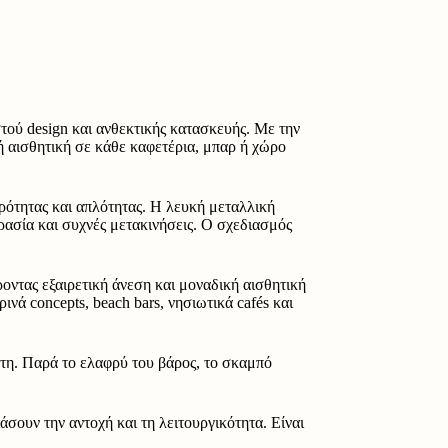
τού design και ανθεκτικής κατασκευής. Με την
ή αισθητική σε κάθε καφετέρια, μπαρ ή χώρο
ρότητας και απλότητας. Η λευκή μεταλλική
ρασία και συχνές μετακινήσεις. Ο σχεδιασμός
ντας εξαιρετική άνεση και μοναδική αισθητική
ινά concepts, beach bars, νησιωτικά cafés και
τη. Παρά το ελαφρύ του βάρος, το σκαμπό
σουν την αντοχή και τη λειτουργικότητα. Είναι