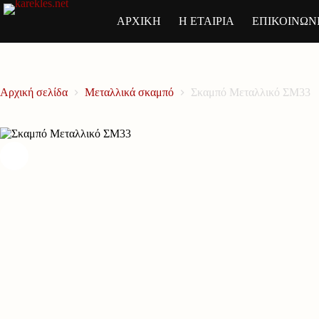
Μετάβαση
στο
ΑΡΧΙΚΗ
Η ΕΤΑΙΡΙΑ
ΕΠΙΚΟΙΝΩΝ
περιεχόμενο
Αρχική σελίδα
Μεταλλικά σκαμπό
Σκαμπό Μεταλλικό ΣΜ33