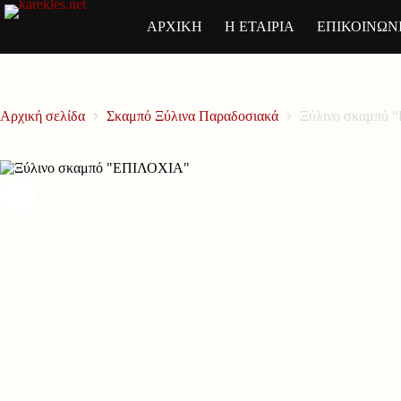
Μετάβαση
στο
ΑΡΧΙΚΗ
Η ΕΤΑΙΡΙΑ
ΕΠΙΚΟΙΝΩΝ
περιεχόμενο
Αρχική σελίδα
Σκαμπό Ξύλινα Παραδοσιακά
Ξύλινο σκαμπό