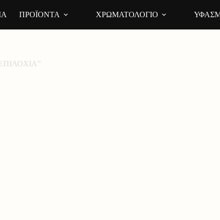
ΙΑ
ΠΡΟΪΟΝΤΑ
ΧΡΩΜΑΤΟΛΟΓΙΟ
ΥΦΑΣΜ
 “ΕΠΙΛΟΧΙΑ”